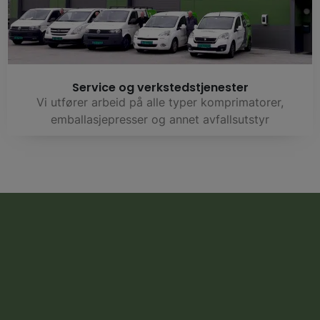
Service og verkstedstjenester
Vi utfører arbeid på alle typer komprimatorer,
emballasjepresser og annet avfallsutstyr