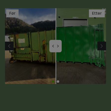
Før
Etter
1
2