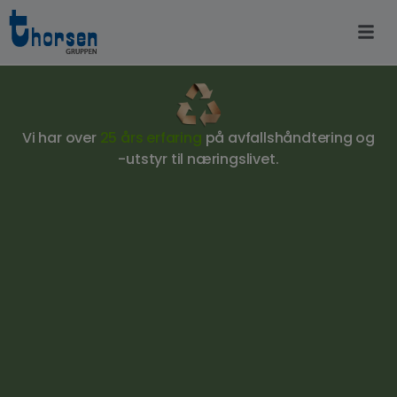
Vi har over
25 års erfaring
på avfallshåndtering og
-utstyr til næringslivet.