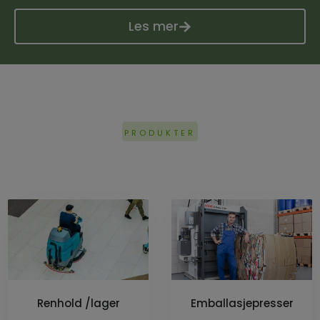
Les mer
PRODUKTER
Renhold /lager
Emballasjepresser