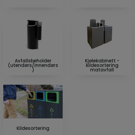
Avfallsbeholder
Kjølekabinett -
(utendørs/innendørs
kildesortering
)
matavfall
Kildesortering