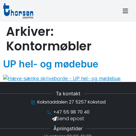
Arkiver:
Kontormøbler
UP hel- og mødebue
Ta kontakt
Kokstaddalen 27 5257 Kokstad
+47 55 98 70 40
Send epost
Åpningstider